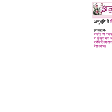
अनुभूति में
छंदमुक्त में-
मजदूर की दीवा
मां तू बहुत याद 
मूर्तिकार की दीव
मेरी कविता