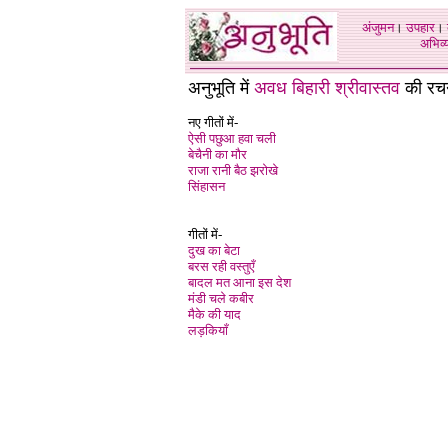
अंजुमन
।
उपहार
।
अभिव्य
अनुभूति में
अवध बिहारी श्रीवास्तव
की रचन
नए गीतों में-
ऐसी पछुआ हवा चली
बेचैनी का मौर
राजा रानी बैठ झरोखे
सिंहासन
गीतों में-
दुख का बेटा
बरस रही वस्तुएँ
बादल मत आना इस देश
मंडी चले कबीर
मैके की याद
लड़कियाँ