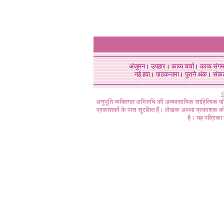
अंजुमन
।
उपहार
।
काव्य चर्चा
।
काव्य संग
नई हवा
।
पाठकनामा
।
पुराने अंक
।
संक
©
अनुभूति व्यक्तिगत अभिरुचि की अव्यवसायिक साहित्यिक प
प्रकाशकों के पास सुरक्षित हैं। लेखक अथवा प्रकाशक की 
है। यह पत्रिका प