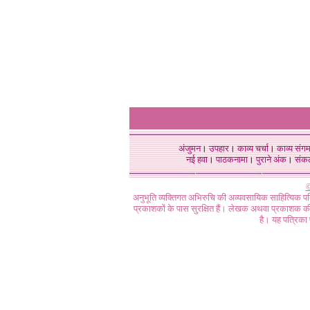
अंजुमन
।
उपहार
।
काव्य चर्चा
।
काव्य संग
नई हवा
।
पाठकनामा
।
पुराने अंक
।
संक
©
अनुभूति व्यक्तिगत अभिरुचि की अव्यवसायिक साहित्यिक प
प्रकाशकों के पास सुरक्षित हैं। लेखक अथवा प्रकाशक की 
है। यह पत्रिका प