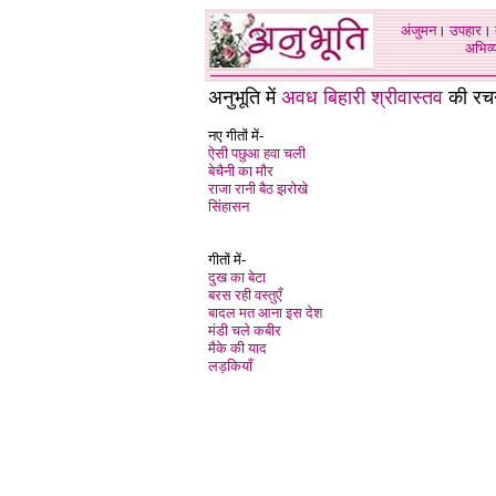
अंजुमन
।
उपहार
।
अभिव्य
अनुभूति में
अवध बिहारी श्रीवास्तव
की रचन
नए गीतों में-
ऐसी पछुआ हवा चली
बेचैनी का मौर
राजा रानी बैठ झरोखे
सिंहासन
गीतों में-
दुख का बेटा
बरस रही वस्तुएँ
बादल मत आना इस देश
मंडी चले कबीर
मैके की याद
लड़कियाँ