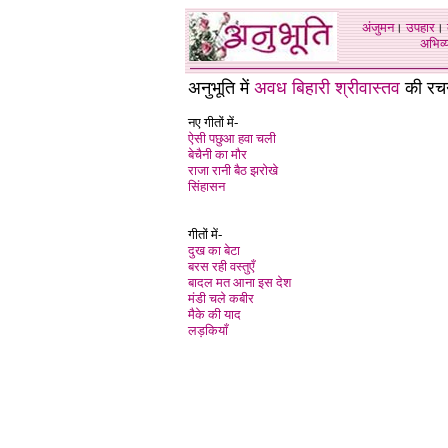
अंजुमन
।
उपहार
।
अभिव्य
अनुभूति में
अवध बिहारी श्रीवास्तव
की रचन
नए गीतों में-
ऐसी पछुआ हवा चली
बेचैनी का मौर
राजा रानी बैठ झरोखे
सिंहासन
गीतों में-
दुख का बेटा
बरस रही वस्तुएँ
बादल मत आना इस देश
मंडी चले कबीर
मैके की याद
लड़कियाँ