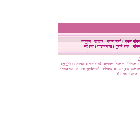
अंजुमन
।
उपहार
।
काव्य चर्चा
।
काव्य संग
नई हवा
।
पाठकनामा
।
पुराने अंक
।
संक
©
अनुभूति व्यक्तिगत अभिरुचि की अव्यवसायिक साहित्यिक प
प्रकाशकों के पास सुरक्षित हैं। लेखक अथवा प्रकाशक की 
है। यह पत्रिका प