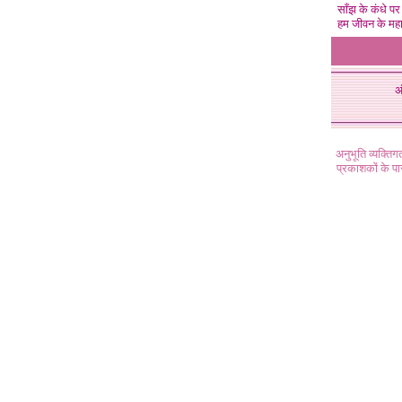
साँझ के कंधे पर
हम जीवन के महा
अ
अनुभूति व्यक्ति
प्रकाशकों के प