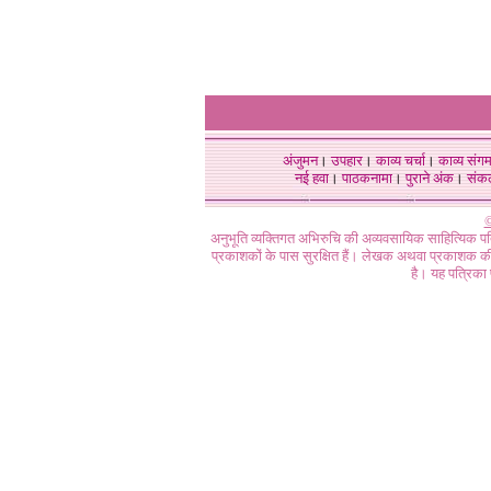
अंजुमन
।
उपहार
।
काव्य चर्चा
।
काव्य संग
नई हवा
।
पाठकनामा
।
पुराने अंक
।
संक
©
अनुभूति व्यक्तिगत अभिरुचि की अव्यवसायिक साहित्यिक प
प्रकाशकों के पास सुरक्षित हैं। लेखक अथवा प्रकाशक की 
है। यह पत्रिका प