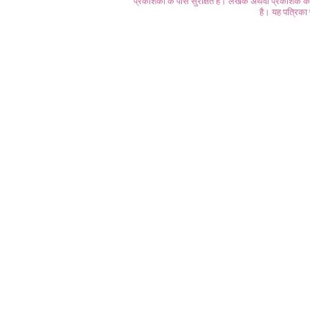
प्रकाशकों के पास सुरक्षित हैं। लेखक अथवा प्रकाशक की 
है। यह पत्रिका प