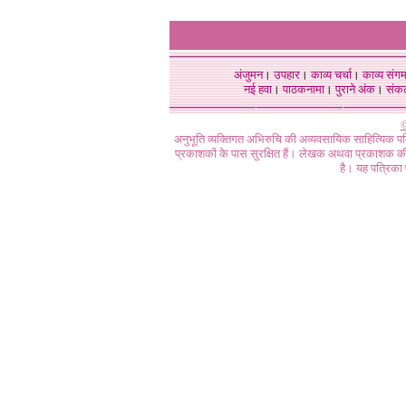
अंजुमन
।
उपहार
।
काव्य चर्चा
।
काव्य संग
नई हवा
।
पाठकनामा
।
पुराने अंक
।
संक
©
अनुभूति व्यक्तिगत अभिरुचि की अव्यवसायिक साहित्यिक प
प्रकाशकों के पास सुरक्षित हैं। लेखक अथवा प्रकाशक की 
है। यह पत्रिका प