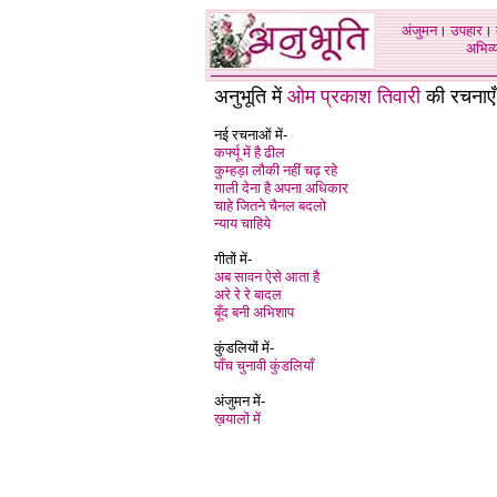
अंजुमन
।
उपहार
।
अभिव्य
अनुभूति में
ओम प्रकाश तिवारी
की रचनाएँ
नई रचनाओं में-
कर्फ्यू में है ढील
कुम्हड़ा लौकी नहीं चढ़ रहे
गाली देना है अपना अधिकार
चाहे जितने चैनल बदलो
न्याय चाहिये
गीतों में-
अब सावन ऐसे आता है
अरे रे रे बादल
बूँद बनी अभिशाप
कुंडलियों में-
पाँच चुनावी कुंडलियाँ
अंजुमन में-
ख़यालों में