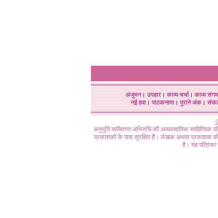
अंजुमन
।
उपहार
।
काव्य चर्चा
।
काव्य संग
नई हवा
।
पाठकनामा
।
पुराने अंक
।
संक
©
अनुभूति व्यक्तिगत अभिरुचि की अव्यवसायिक साहित्यिक प
प्रकाशकों के पास सुरक्षित हैं। लेखक अथवा प्रकाशक की 
है। यह पत्रिका प