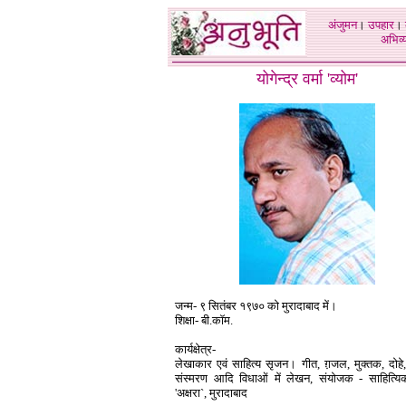
अंजुमन
।
उपहार
।
अभिव्य
योगेन्द्र वर्मा
'
व्योम
'
जन्म- ९ सितंबर १९७० को मुरादाबाद में।
शिक्षा- बी.कॉम.
कार्यक्षेत्र-
लेखाकार एवं साहित्य सृजन। गीत, ग़़जल, मुक्तक, दोहे
संस्मरण आदि विधाओं में लेखन, संयोजक - साहित्यिक
'अक्षरा`, मुरादाबाद