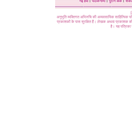
नई हवा
।
पाठकनामा
।
पुराने अंक
।
संक
©
अनुभूति व्यक्तिगत अभिरुचि की अव्यवसायिक साहित्यिक प
प्रकाशकों के पास सुरक्षित हैं। लेखक अथवा प्रकाशक की 
है। यह पत्रिका प