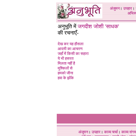
अंजुमन
।
उपहार
।
अभिव्य
अनुभूति में
जगदीश जोशी 'साधक'
की रचनाएँ-
देख कर यह हौसला
आदमी का आचरण
जहाँ में किसी का सहारा
ये भी हसरत
मिलता नहीं है
मुश्किलों से
हमको जीना
हवा के झोंके
अंजुमन
।
उपहार
।
काव्य चर्चा
।
काव्य संग