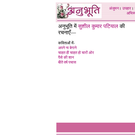
अंजुमन
।
उपहार
।
अभिव्य
अनुभूति में
सुशील कुमार पटियाल
की
रचनाएँ—
कविताओं में-
अपने ना बेगाने
चाहत ही चाहत हो चारों ओर
पैसे की शान
बीते वर्ष पचास