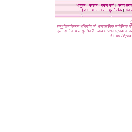
अंजुमन
।
उपहार
।
काव्य चर्चा
।
काव्य संग
नई हवा
।
पाठकनामा
।
पुराने अंक
।
संक
©
अनुभूति व्यक्तिगत अभिरुचि की अव्यवसायिक साहित्यिक प
प्रकाशकों के पास सुरक्षित हैं। लेखक अथवा प्रकाशक की 
है। यह पत्रिका प