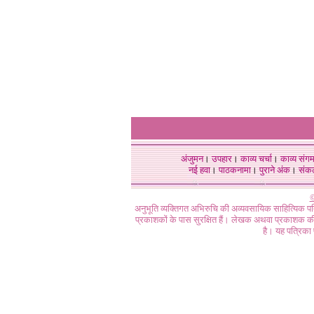
अंजुमन
।
उपहार
।
काव्य चर्चा
।
काव्य संग
नई हवा
।
पाठकनामा
।
पुराने अंक
।
संक
©
अनुभूति व्यक्तिगत अभिरुचि की अव्यवसायिक साहित्यिक प
प्रकाशकों के पास सुरक्षित हैं। लेखक अथवा प्रकाशक की 
है। यह पत्रिका प