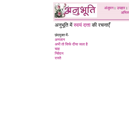
अंजुमन
।
उपहार
।
अभिव्य
अनुभूति में
स्वयं दत्ता
की रचनाएँ
छंदमुक्त में-
अनजान
अभी तो सिर्फ दीया जला है
चाह
निवेदन
रास्ते