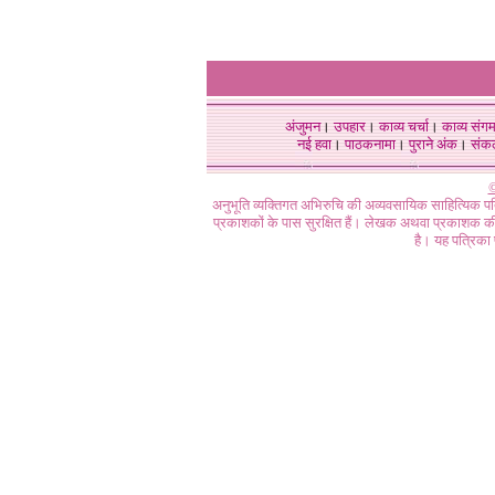
अंजुमन
।
उपहार
।
काव्य चर्चा
।
काव्य संग
नई हवा
।
पाठकनामा
।
पुराने अंक
।
संक
©
अनुभूति व्यक्तिगत अभिरुचि की अव्यवसायिक साहित्यिक प
प्रकाशकों के पास सुरक्षित हैं। लेखक अथवा प्रकाशक की 
है। यह पत्रिका प