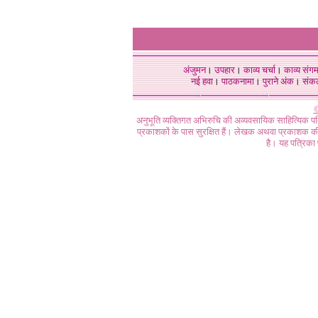
अंजुमन
।
उपहार
।
काव्य चर्चा
।
काव्य संग
नई हवा
।
पाठकनामा
।
पुराने अंक
।
संक
©
अनुभूति व्यक्तिगत अभिरुचि की अव्यवसायिक साहित्यिक प
प्रकाशकों के पास सुरक्षित हैं। लेखक अथवा प्रकाशक की 
है। यह पत्रिका प