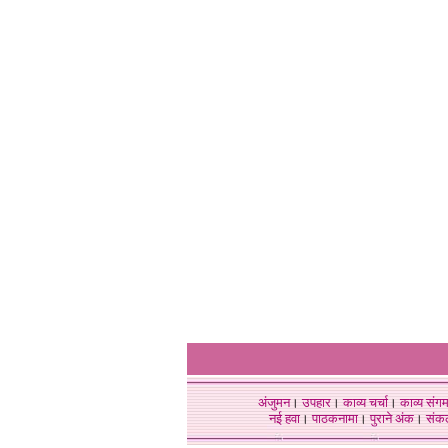
अंजुमन
।
उपहार
।
काव्य चर्चा
।
काव्य संग
नई हवा
।
पाठकनामा
।
पुराने अंक
।
संक