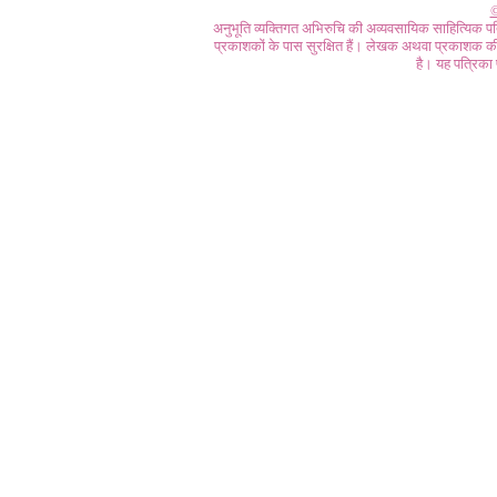
©
अनुभूति व्यक्तिगत अभिरुचि की अव्यवसायिक साहित्यिक प
प्रकाशकों के पास सुरक्षित हैं। लेखक अथवा प्रकाशक की 
है। यह पत्रिका प