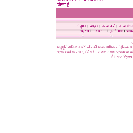
सोचता हूँ
अंजुमन
।
उपहार
।
काव्य चर्चा
।
काव्य संग
नई हवा
।
पाठकनामा
।
पुराने अंक
।
संक
©
अनुभूति व्यक्तिगत अभिरुचि की अव्यवसायिक साहित्यिक प
प्रकाशकों के पास सुरक्षित हैं। लेखक अथवा प्रकाशक की 
है। यह पत्रिका प