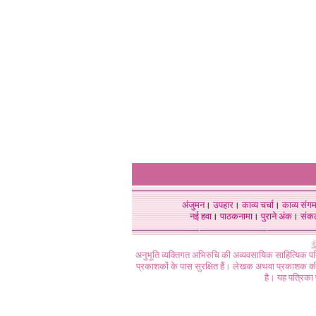
अंजुमन
।
उपहार
।
काव्य चर्चा
।
काव्य संग
नई हवा
।
पाठकनामा
।
पुराने अंक
।
संक
©
अनुभूति व्यक्तिगत अभिरुचि की अव्यवसायिक साहित्यिक प
प्रकाशकों के पास सुरक्षित हैं। लेखक अथवा प्रकाशक की 
है। यह पत्रिका प