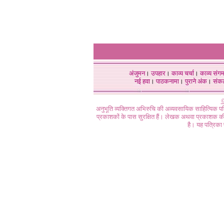
अंजुमन
।
उपहार
।
काव्य चर्चा
।
काव्य संग
नई हवा
।
पाठकनामा
।
पुराने अंक
।
संक
©
अनुभूति व्यक्तिगत अभिरुचि की अव्यवसायिक साहित्यिक प
प्रकाशकों के पास सुरक्षित हैं। लेखक अथवा प्रकाशक की 
है। यह पत्रिका प