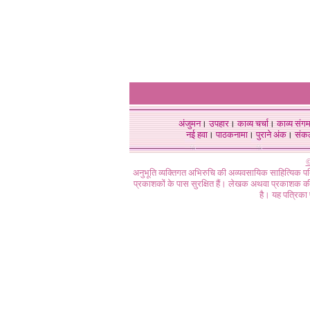
अंजुमन
।
उपहार
।
काव्य चर्चा
।
काव्य संग
नई हवा
।
पाठकनामा
।
पुराने अंक
।
संक
©
अनुभूति व्यक्तिगत अभिरुचि की अव्यवसायिक साहित्यिक प
प्रकाशकों के पास सुरक्षित हैं। लेखक अथवा प्रकाशक की 
है। यह पत्रिका प