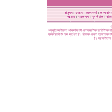
अंजुमन
।
उपहार
।
काव्य चर्चा
।
काव्य संग
नई हवा
।
पाठकनामा
।
पुराने अंक
।
संक
©
अनुभूति व्यक्तिगत अभिरुचि की अव्यवसायिक साहित्यिक प
प्रकाशकों के पास सुरक्षित हैं। लेखक अथवा प्रकाशक की 
है। यह पत्रिका प