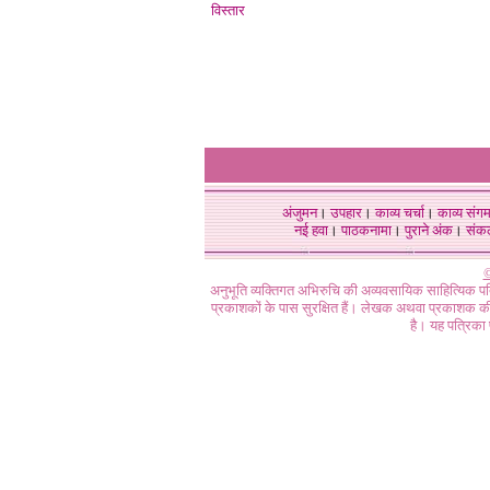
विस्तार
अंजुमन
।
उपहार
।
काव्य चर्चा
।
काव्य संग
नई हवा
।
पाठकनामा
।
पुराने अंक
।
संक
©
अनुभूति व्यक्तिगत अभिरुचि की अव्यवसायिक साहित्यिक प
प्रकाशकों के पास सुरक्षित हैं। लेखक अथवा प्रकाशक की 
है। यह पत्रिका प