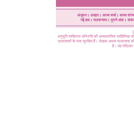
अंजुमन
।
उपहार
।
काव्य चर्चा
।
काव्य संग
नई हवा
।
पाठकनामा
।
पुराने अंक
।
संक
©
अनुभूति व्यक्तिगत अभिरुचि की अव्यवसायिक साहित्यिक प
प्रकाशकों के पास सुरक्षित हैं। लेखक अथवा प्रकाशक की 
है। यह पत्रिका प