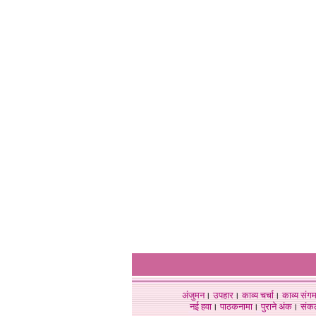
अंजुमन
।
उपहार
।
काव्य चर्चा
।
काव्य संग
नई हवा
।
पाठकनामा
।
पुराने अंक
।
संक