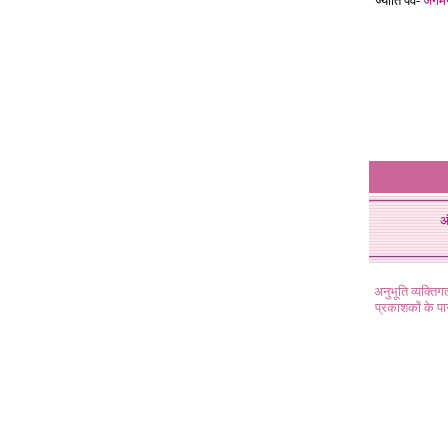
ज्योति पर्व-
जगम
अ
अनुभूति व्यक्ति
प्रकाशकों के प