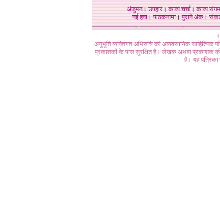
अंजुमन
।
उपहार
।
काव्य चर्चा
।
काव्य संग
नई हवा
।
पाठकनामा
।
पुराने अंक
।
संक
©
अनुभूति व्यक्तिगत अभिरुचि की अव्यवसायिक साहित्यिक प
प्रकाशकों के पास सुरक्षित हैं। लेखक अथवा प्रकाशक की 
है। यह पत्रिका प