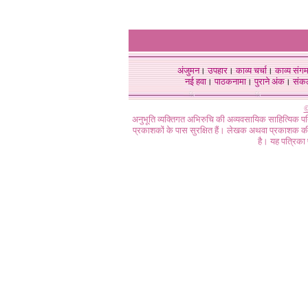
अंजुमन
।
उपहार
।
काव्य चर्चा
।
काव्य संग
नई हवा
।
पाठकनामा
।
पुराने अंक
।
संक
©
अनुभूति व्यक्तिगत अभिरुचि की अव्यवसायिक साहित्यिक प
प्रकाशकों के पास सुरक्षित हैं। लेखक अथवा प्रकाशक की 
है। यह पत्रिका प