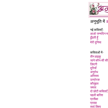
अनुभूति में
अ
नई कविताएँ-
आओ जन्मदिन मन
ढूँढती हू
मेरी दुनिया
कविताओं में-
तीन हाइकू
जाने कौन-सी सी
ज़िंदगी
दूरियाँ
अनुरोध
अस्तित्व
उत्प्रेरक
कौतूहल
जमाव
दो छोटी कविताएँ
पहली बारिश
प्रतीक्षा
प्रवाह
व्यर्थ विषय