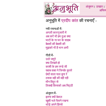
अंजुमन
।
उपहार
।
अभिव्य
अनुभूति में
प्रदीप कांत
की रचनाएँ -
नयी रचनाओं में-
अगली कारगुजारी में
अब करें भी हम दुआ क्या
घाटों के ना घर के साहब
बेबसों की बेबसी की
मुझको भी है भान अभी
गीतों में-
उठो जमूरे
क्या लिखते हो
काशी के हम पण्डे जी
ख्वाब वक्त ने जिनके कुतरे
छेदों वाला पाल बुना रे
ठसक वही की वही रही
मौन विदुर से
लिक्खें किसको अब चिट्ठी
अंजुमन में-
इतना क्यों बेकल
खुशी भले पैताने रखना
थोड़े अपने हिस्से