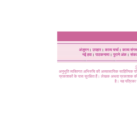
अंजुमन
।
उपहार
।
काव्य चर्चा
।
काव्य संग
नई हवा
।
पाठकनामा
।
पुराने अंक
।
संक
©
अनुभूति व्यक्तिगत अभिरुचि की अव्यवसायिक साहित्यिक प
प्रकाशकों के पास सुरक्षित हैं। लेखक अथवा प्रकाशक की 
है। यह पत्रिका प