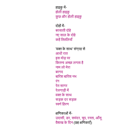
हाइकु में-
होली हाइकु
कुछ और होली हाइकु
दोहों में-
बरसाती दोहे
नए साल के दोहे
कहें तितलियाँ
'वक्त के साथ' संग्रह से
आधी रात
इस मोड़ पर
कितना अच्छा लगता है
नाम लो मेरा
बरगद
बारिश बारिश नभ
रंग
रेत सागर
रेलगाड़ी में
वक्त के साथ
सड़क दर सड़क
स्वर्ण हिरण
क्षणिकाओं में-
उदासी, डर, समंदर, चुप, रस्ता, आँसू
वैशाख के दिन
(
छह क्षणिकाएँ
)