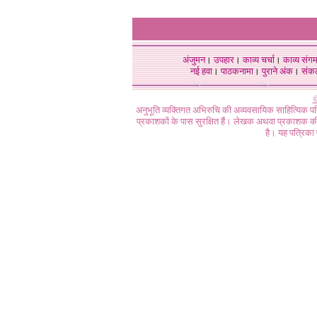
अंजुमन
।
उपहार
।
काव्य चर्चा
।
काव्य संग
नई हवा
।
पाठकनामा
।
पुराने अंक
।
संक
©
अनुभूति व्यक्तिगत अभिरुचि की अव्यवसायिक साहित्यिक प
प्रकाशकों के पास सुरक्षित हैं। लेखक अथवा प्रकाशक की 
है। यह पत्रिका प