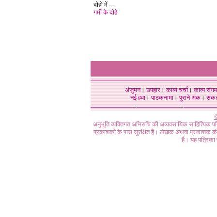
दोहों में —
गर्मी के दोहे
अंजुमन
।
उपहार
।
काव्य चर्चा
।
काव्य संग
नई हवा
।
पाठकनामा
।
पुराने अंक
।
संक
©
अनुभूति व्यक्तिगत अभिरुचि की अव्यवसायिक साहित्यिक प
प्रकाशकों के पास सुरक्षित हैं। लेखक अथवा प्रकाशक की 
है। यह पत्रिका प