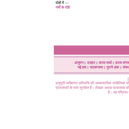
दोहों में —
गर्मी के दोहे
अंजुमन
।
उपहार
।
काव्य चर्चा
।
काव्य संग
नई हवा
।
पाठकनामा
।
पुराने अंक
।
संक
©
अनुभूति व्यक्तिगत अभिरुचि की अव्यवसायिक साहित्यिक प
प्रकाशकों के पास सुरक्षित हैं। लेखक अथवा प्रकाशक की 
है। यह पत्रिका प