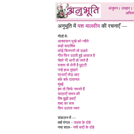
अंजुमन
।
उपहार
।
अभिव्य
अनुभूति में
यश मालवीय
की रचनाएँ —
गीतों में-
आश्वासन भूखे को न्यौते
कहो सदाशिव
कोई चिनगारी तो उछले
गीत फिर उठती हुई आवाज है
चेहरे भी आरी हो जाते हैं
दफ्तर से लेनी है छुट्टी
नन्हे हाथ तुम्हारे
प्रथाएँ तोड़ आए
बर्फ बर्फ दावानल
मुंबई
हम तो सिर्फ नमस्ते हैं
यात्राएँ समय की
विष बुझी हवाएँ
शब्द का सच
सिर उठाता ज्वार
संकलन में —
वर्षा मंगल –
पावस के दोहे
नया साल–
नयी सदी के दोहे