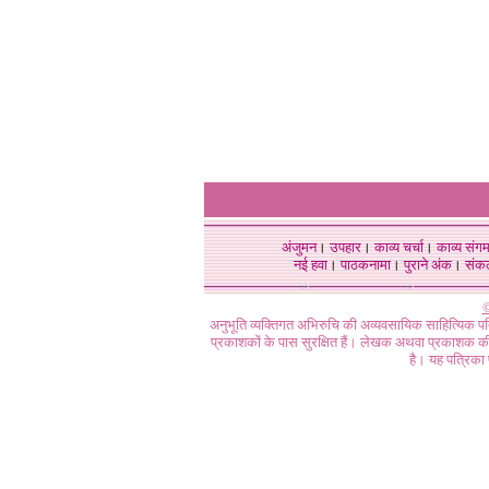
अंजुमन
।
उपहार
।
काव्य चर्चा
।
काव्य संग
नई हवा
।
पाठकनामा
।
पुराने अंक
।
संक
©
अनुभूति व्यक्तिगत अभिरुचि की अव्यवसायिक साहित्यिक प
प्रकाशकों के पास सुरक्षित हैं। लेखक अथवा प्रकाशक की 
है। यह पत्रिका प