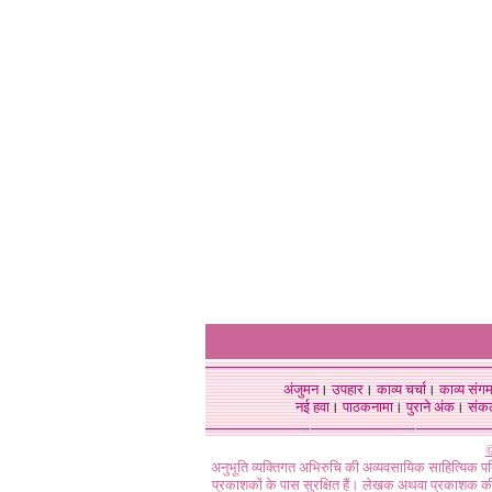
अंजुमन
।
उपहार
।
काव्य चर्चा
।
काव्य संग
नई हवा
।
पाठकनामा
।
पुराने अंक
।
संक
©
अनुभूति व्यक्तिगत अभिरुचि की अव्यवसायिक साहित्यिक प
प्रकाशकों के पास सुरक्षित हैं। लेखक अथवा प्रकाशक की 