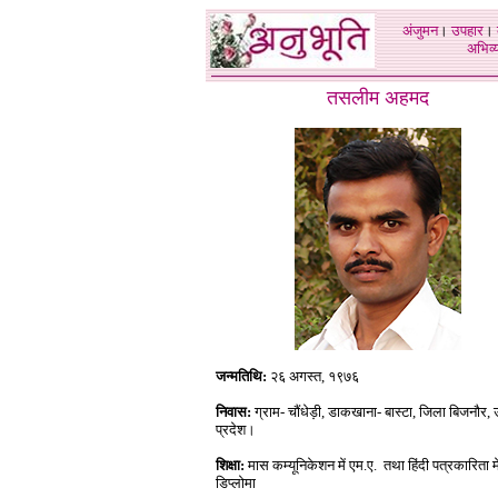
अंजुमन
।
उपहार
।
अभिव्य
तसलीम अहमद
जन्मतिथि:
२६ अगस्त, १९७६
निवास:
ग्राम- चौंधेड़ी, डाकखाना- बास्टा, जिला बिजनौर, 
प्रदेश।
शिक्षा:
मास कम्यूनिकेशन में एम.ए. तथा हिंदी पत्रकारिता मे
डिप्लोमा