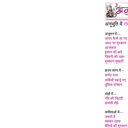
अनुभूति में
रा
अंजुमन में—
अंगार कैसे आ गए
अधर पर मुस्कान
आजकल
इंसान की बातें
ज़िंदगी की लहर
मुस्कान तुम्हारी
हास्य व्यंग्य में—
कर्मठ गधा
कविजी पकड़े गए
पुलिस परेशान
दोहों में—
गाँव की चिट्ठी
वासंती दोहे
कविताओं में—
ज़रूरी है
बचकर रहना
बेटियों की मुस्कान