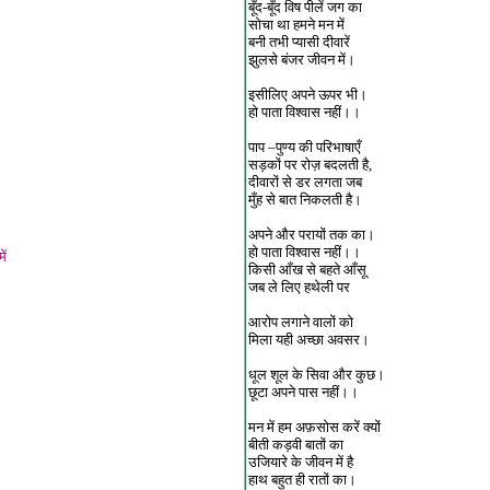
बूँद-बूँद विष पीलें जग का
सोचा था हमने मन में
बनी तभी प्यासी दीवारें
झुलसे बंजर जीवन में।
इसीलिए अपने ऊपर भी।
हो पाता विश्वास नहीं।।
पाप –पुण्य की परिभाषाएँ
सड़कों पर रोज़ बदलती है,
दीवारों से डर लगता जब
मुँह से बात निकलती है।
अपने और परायों तक का।
हो पाता विश्वास नहीं।।
ें
किसी आँख से बहते आँसू
जब ले लिए हथेली पर
आरोप लगाने वालों को
मिला यही अच्छा अवसर।
धूल शूल के सिवा और कुछ।
छूटा अपने पास नहीं।।
मन में हम अफ़सोस करें क्यों
बीती कड़वी बातों का
उजियारे के जीवन में है
हाथ बहुत ही रातों का।