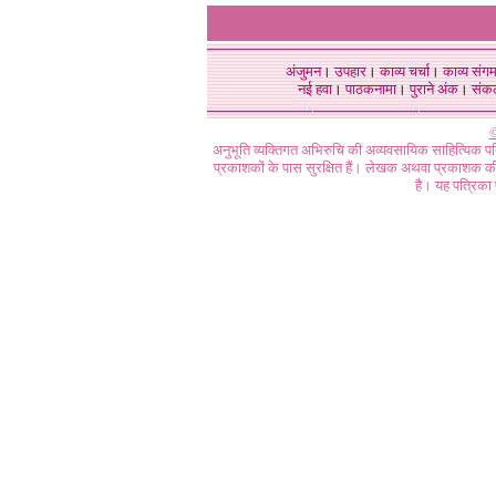
अंजुमन
।
उपहार
।
काव्य चर्चा
।
काव्य संग
नई हवा
।
पाठकनामा
।
पुराने अंक
।
संक
©
अनुभूति व्यक्तिगत अभिरुचि की अव्यवसायिक साहित्यिक प
प्रकाशकों के पास सुरक्षित हैं। लेखक अथवा प्रकाशक की 
है। यह पत्रिका प