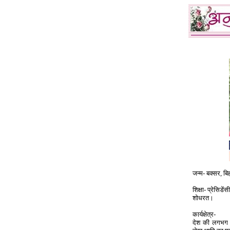
जन्म- बक्सर, बि
शिक्षा- प्रेसिडे
शोधरत।
कार्यक्षेत्र-
देश की लगभग सभ