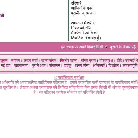
संदेश है
आश्विनों के एक
प
्राचीन क्रम का।
क्षी
अश्वताल में शरीर
भिषज को सौंपे
मैं दर्पण में
ज्योति को
टिकटिका देख रहा हूँ।
इस रचना पर अपने विचार लिखें
दूसरों के विचार
पढ़ें
ंजुमन
।
उपहार
।
काव्य चर्चा
।
काव्य संगम
।
किशोर कोना
।
गौरव ग्राम
।
गौरवग्रंथ
।
दोहे
।
रचनाएँ भे
नई हवा
।
पाठकनामा
।
पुराने अंक
।
संकलन
।
हाइकु
।
हास्य व्यंग्य
।
क्षणिकाएँ
।
दिशांतर
।
समस्यापूर्ति
© सर्वाधिकार सुरक्षित
गत अभिरुचि की अव्यवसायिक साहित्यिक पत्रिका है। इसमें प्रकाशित सभी रचनाओं के सर्वाधिकार संब
ास सुरक्षित हैं। लेखक अथवा प्रकाशक की लिखित स्वीकृति के बिना इनके किसी भी अंश के पुनर्प्रकाशन
है। यह पत्रिका प्रत्येक सोमवार को परिवर्धित होती है