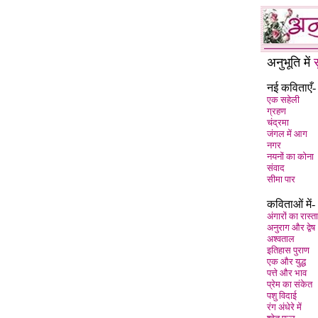
अनुभूति में
नई कविताएँ-
एक सहेली
ग्रहण
चंद्रमा
जंगल में आग
नगर
नयनों का कोना
संवाद
सीमा पार
कविताओं में-
अंगारों का रास्ता
अनुराग और द्वेष
अश्वताल
इतिहास पुराण
एक और युद्ध
पत्ते और भाव
प्रेम का संकेत
पशु विदाई
रंग अंधेरे में