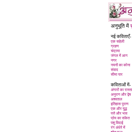
अनुभूति में
नई कविताएँ-
एक सहेली
ग्रहण
चंद्रमा
जंगल में आग
नगर
नयनों का कोना
संवाद
सीमा पार
कविताओं में-
अंगारों का रास्ता
अनुराग और द्वेष
अश्वताल
इतिहास पुराण
एक और युद्ध
पत्ते और भाव
प्रेम का संकेत
पशु विदाई
रंग अंधेरे में