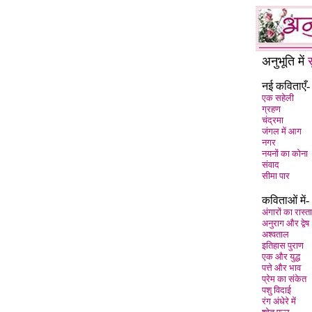
अनुभूति में
नई कविताएँ-
एक सहेली
ग्रहण
चंद्रमा
जंगल में आग
नगर
नयनों का कोना
संवाद
सीमा पार
कविताओं में-
अंगारों का रास्ता
अनुराग और द्वेष
अश्वताल
इतिहास पुराण
एक और युद्ध
पत्ते और भाव
प्रेम का संकेत
पशु विदाई
रंग अंधेरे में