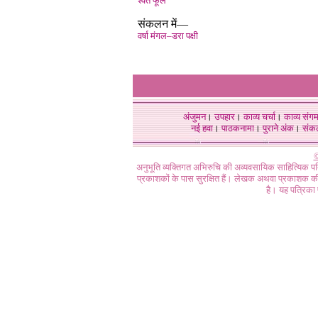
श्वेत फूल
संकलन में—
वर्षा मंगल–डरा पक्षी
अंजुमन
।
उपहार
।
काव्य चर्चा
।
काव्य संग
नई हवा
।
पाठकनामा
।
पुराने अंक
।
संक
©
अनुभूति व्यक्तिगत अभिरुचि की अव्यवसायिक साहित्यिक प
प्रकाशकों के पास सुरक्षित हैं। लेखक अथवा प्रकाशक की 
है। यह पत्रिका प