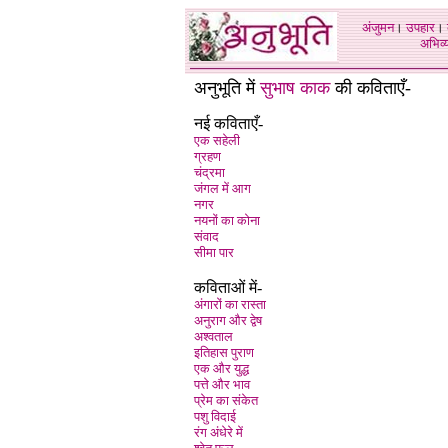
अंजुमन
।
उपहार
।
अभिव्य
अनुभूति में
सुभाष काक
की कविताएँ-
नई कविताएँ-
एक सहेली
ग्रहण
चंद्रमा
जंगल में आग
नगर
नयनों का कोना
संवाद
सीमा पार
कविताओं में-
अंगारों का रास्ता
अनुराग और द्वेष
अश्वताल
इतिहास पुराण
एक और युद्ध
पत्ते और भाव
प्रेम का संकेत
पशु विदाई
रंग अंधेरे में