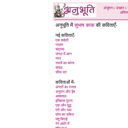
अंजुमन
।
उपहार
।
अभिव्य
अनुभूति में
सुभाष काक
की कविताएँ-
नई कविताएँ-
एक सहेली
ग्रहण
चंद्रमा
जंगल में आग
नगर
नयनों का कोना
संवाद
सीमा पार
कविताओं में-
अंगारों का रास्ता
अनुराग और द्वेष
अश्वताल
इतिहास पुराण
एक और युद्ध
पत्ते और भाव
प्रेम का संकेत
पशु विदाई
रंग अंधेरे में