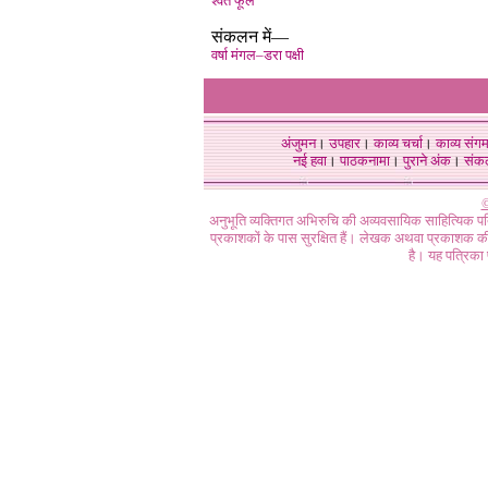
श्वेत फूल
संकलन में—
वर्षा मंगल–डरा पक्षी
अंजुमन
।
उपहार
।
काव्य चर्चा
।
काव्य संग
नई हवा
।
पाठकनामा
।
पुराने अंक
।
संक
©
अनुभूति व्यक्तिगत अभिरुचि की अव्यवसायिक साहित्यिक प
प्रकाशकों के पास सुरक्षित हैं। लेखक अथवा प्रकाशक की 
है। यह पत्रिका प