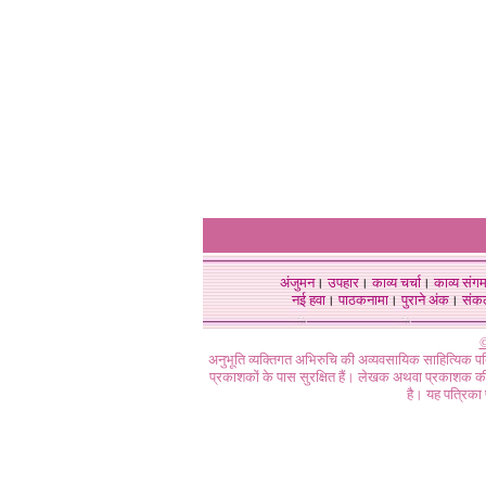
अंजुमन
।
उपहार
।
काव्य चर्चा
।
काव्य संग
नई हवा
।
पाठकनामा
।
पुराने अंक
।
संक
©
अनुभूति व्यक्तिगत अभिरुचि की अव्यवसायिक साहित्यिक प
प्रकाशकों के पास सुरक्षित हैं। लेखक अथवा प्रकाशक की 
है। यह पत्रिका प