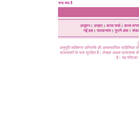
सच क्या है
अंजुमन
।
उपहार
।
काव्य चर्चा
।
काव्य संग
नई हवा
।
पाठकनामा
।
पुराने अंक
।
संक
©
अनुभूति व्यक्तिगत अभिरुचि की अव्यवसायिक साहित्यिक प
प्रकाशकों के पास सुरक्षित हैं। लेखक अथवा प्रकाशक की 
है। यह पत्रिका प