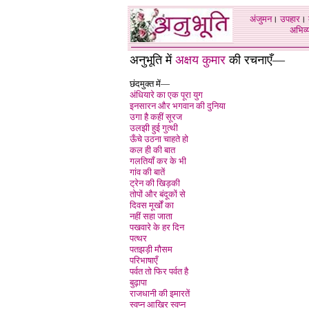
अंजुमन
।
उपहार
।
अभिव्य
अनुभूति में
अक्षय कुमार
की रचनाएँ—
छंदमुक्त में—
अंधियारे का एक पूरा युग
इनसारन और भगवान की दुनिया
उगा है कहीं सूरज
उलझी हुई गुत्थी
ऊँचे उठना चाहते हो
कल ही की बात
गलतियाँ कर के भी
गांव की बातें
ट्रेन की खिड़की
तोपों और बंदूकों से
दिवस मूर्खों का
नहीं सहा जाता
पखवारे के हर दिन
पत्थर
पतझड़ी मौसम
परिभाषाएँ
पर्वत तो फिर पर्वत है
बुढ़ापा
राजधानी की इमारतें
स्वप्न आखिर स्वप्न