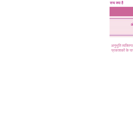
सच क्या है
अ
अनुभूति व्यक्ति
प्रकाशकों के प