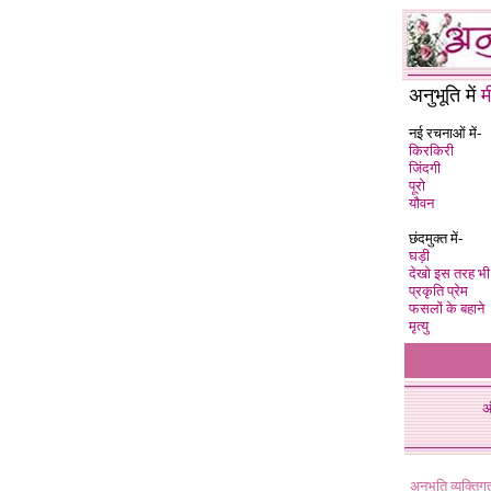
अनुभूति में
म
नई रचनाओं में-
किरकिरी
जिंदगी
पूरो
यौवन
छंदमुक्त में-
घड़ी
देखो इस तरह भी
प्रकृति प्रेम
फसलों के बहाने
मृत्यु
अ
अनुभूति व्यक्ति