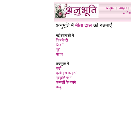
अंजुमन
।
उपहार
।
अभिव्य
अनुभूति में
मीता दास
की रचनाएँ
नई रचनाओं में-
किरकिरी
जिंदगी
पूरो
यौवन
छंदमुक्त में-
घड़ी
देखो इस तरह भी
प्रकृति प्रेम
फसलों के बहाने
मृत्यु