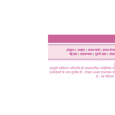
अंजुमन
।
उपहार
।
काव्य चर्चा
।
काव्य संग
नई हवा
।
पाठकनामा
।
पुराने अंक
।
संक
©
अनुभूति व्यक्तिगत अभिरुचि की अव्यवसायिक साहित्यिक प
प्रकाशकों के पास सुरक्षित हैं। लेखक अथवा प्रकाशक की 
है। यह पत्रिका प