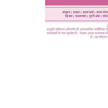
अंजुमन
।
उपहार
।
काव्य चर्चा
।
काव्य संग
नई हवा
।
पाठकनामा
।
पुराने अंक
।
संक
©
अनुभूति व्यक्तिगत अभिरुचि की अव्यवसायिक साहित्यिक प
प्रकाशकों के पास सुरक्षित हैं। लेखक अथवा प्रकाशक की 
है। यह पत्रिका प