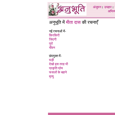
अंजुमन
।
उपहार
।
अभिव्य
अनुभूति में
मीता दास
की रचनाएँ
नई रचनाओं में-
किरकिरी
जिंदगी
पूरो
यौवन
छंदमुक्त में-
घड़ी
देखो इस तरह भी
प्रकृति प्रेम
फसलों के बहाने
मृत्यु